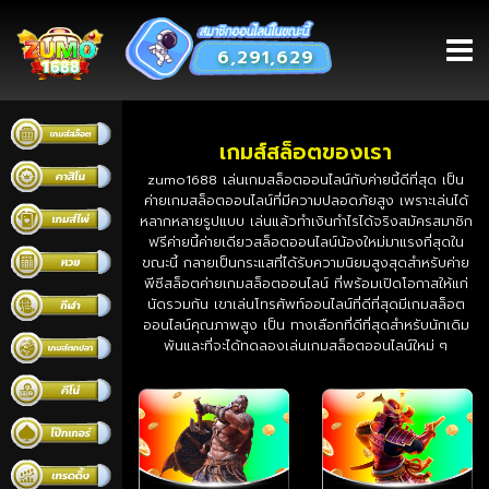
6,291,629
หน้าหลัก
เกมส์สล็อตของเรา
zumo1688 เล่นเกมสล็อตออนไลน์กับค่ายนี้ดีที่สุด เป็น
สมัครสมาชิก
ค่ายเกมสล็อตออนไลน์ที่มีความปลอดภัยสูง เพราะเล่นได้
หลากหลายรูปแบบ เล่นแล้วทำเงินกำไรได้จริงสมัครสมาชิก
ฟรีค่ายนี้ค่ายเดียวสล็อตออนไลน์น้องใหม่มาแรงที่สุดใน
ขณะนี้ กลายเป็นกระแสที่ได้รับความนิยมสูงสุดสำหรับค่าย
โปรโมชั่น
พีซีสล็อตค่ายเกมสล็อตออนไลน์ ที่พร้อมเปิดโอกาสให้แก่
นัดรวมกัน เขาเล่นโทรศัพท์ออนไลน์ที่ดีที่สุดมีเกมสล็อต
ออนไลน์คุณภาพสูง เป็น ทางเลือกที่ดีที่สุดสำหรับนักเดิม
กิจกรรม
พันและที่จะได้ทดลองเล่นเกมสล็อตออนไลน์ใหม่ ๆ
เข้าสู่ระบบ
ใบเซอร์